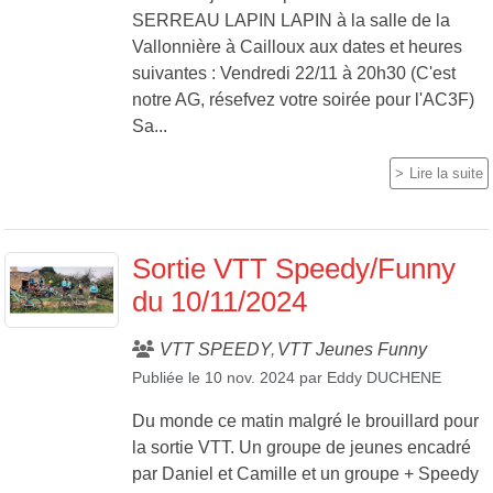
SERREAU LAPIN LAPIN à la salle de la
Vallonnière à Cailloux aux dates et heures
suivantes : Vendredi 22/11 à 20h30 (C'est
notre AG, résefvez votre soirée pour l'AC3F)
Sa...
Lire la suite
Sortie VTT Speedy/Funny
du 10/11/2024
VTT SPEEDY
VTT Jeunes Funny
Publiée le
10 nov. 2024
par
Eddy DUCHENE
Du monde ce matin malgré le brouillard pour
la sortie VTT. Un groupe de jeunes encadré
par Daniel et Camille et un groupe + Speedy