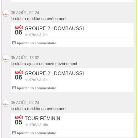
06 AOÛT, 02:24
le club a modifié un évènement
août
GROUPE 2 : DOMBAUSSI
06
de 07h45 à 11h
4
Ajouter un commentaire
05 AOÛT, 13:02
le club a ajouté un nouvel évènement
août
GROUPE 2 : DOMBAUSSI
06
de 07h45 à 11h
4
Ajouter un commentaire
05 AOÛT, 02:24
le club a modifié un évènement
août
TOUR FÉMININ
05
de 17h30 à 18h
0
Ajouter un commentaire