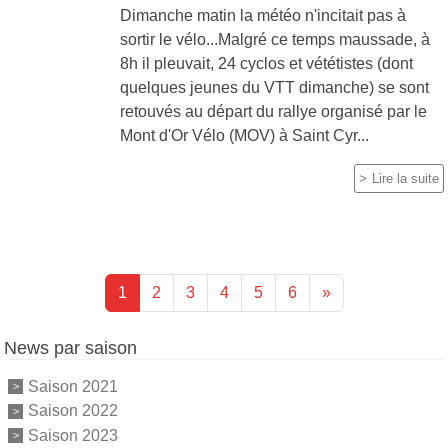
Dimanche matin la météo n'incitait pas à
sortir le vélo...Malgré ce temps maussade, à
8h il pleuvait, 24 cyclos et vététistes (dont
quelques jeunes du VTT dimanche) se sont
retouvés au départ du rallye organisé par le
Mont d'Or Vélo (MOV) à Saint Cyr...
Lire la suite
1
2
3
4
5
6
»
News par saison
Saison 2021
Saison 2022
Saison 2023