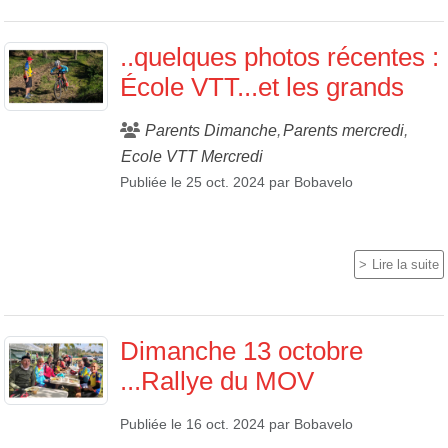
..quelques photos récentes :
École VTT...et les grands
Parents Dimanche
Parents mercredi
Ecole VTT Mercredi
Publiée le
25 oct. 2024
par
Bobavelo
Lire la suite
Dimanche 13 octobre
...Rallye du MOV
Publiée le
16 oct. 2024
par
Bobavelo