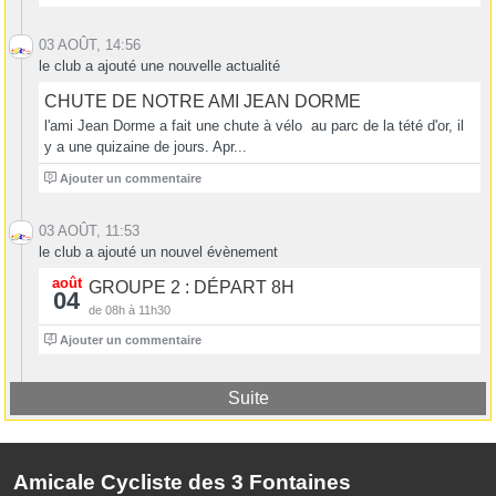
03 AOÛT, 14:56
le club a ajouté une nouvelle actualité
CHUTE DE NOTRE AMI JEAN DORME
l'ami Jean Dorme a fait une chute à vélo au parc de la tété d'or, il
y a une quizaine de jours. Apr...
6
Ajouter un commentaire
03 AOÛT, 11:53
le club a ajouté un nouvel évènement
août
GROUPE 2 : DÉPART 8H
04
de 08h à 11h30
4
Ajouter un commentaire
Suite
Amicale Cycliste des 3 Fontaines