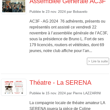
Assemblée Générale AC3F
Publiée le
23 nov. 2024
par
Bobavelo
AC3F - AG 2024 76 adhérents, présents ou
représentés ont assisté ce vendredi 22
novembre à l’assemblée générale de l’AC3F,
sous la présidence de Bruno L. Fort de ses
179 licenciés, routiers et vététistes, dont 69
jeunes, notre club affiche pour l’an...
Lire la suite
Théatre - La SERENA
Publiée le
15 nov. 2024
par
Pierre LAZZARINI
La compagnie locale de théatre amateur LA
SERENA jouera la pièce de Coline