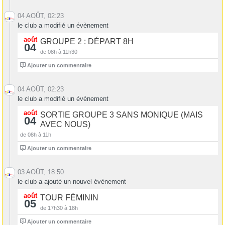
04 AOÛT, 02:23
le club a modifié un évènement
août
GROUPE 2 : DÉPART 8H
04
de 08h à 11h30
4
Ajouter un commentaire
04 AOÛT, 02:23
le club a modifié un évènement
août
SORTIE GROUPE 3 SANS MONIQUE (MAIS
04
AVEC NOUS)
de 08h à 11h
1
Ajouter un commentaire
03 AOÛT, 18:50
le club a ajouté un nouvel évènement
août
TOUR FÉMININ
05
de 17h30 à 18h
0
Ajouter un commentaire