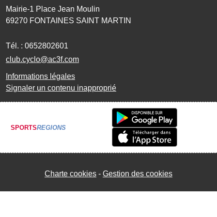
Mairie-1 Place Jean Moulin
69270
FONTAINES SAINT MARTIN
Tél. :
0652802601
club.cyclo@ac3f.com
Informations légales
Signaler un contenu inapproprié
SPORTS
REGIONS
Charte cookies
Gestion des cookies