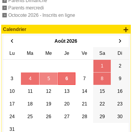
Parents Dimanche
Parents mercredi
Octocote 2026 - Inscrits en ligne
+
Calendrier
Août 2026
Lu
Ma
Me
Je
Ve
Sa
Di
1
2
3
4
5
6
7
8
9
10
11
12
13
14
15
16
17
18
19
20
21
22
23
24
25
26
27
28
29
30
31