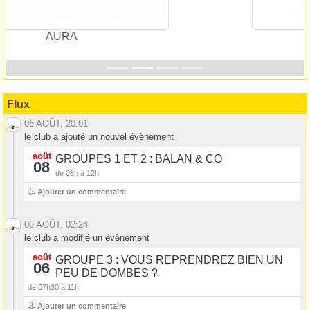
FF Vélo
Flux
06 AOÛT, 20:01
le club a ajouté un nouvel évènement
août
GROUPES 1 ET 2 : BALAN & CO
08
de 08h à 12h
0
Ajouter un commentaire
06 AOÛT, 02:24
le club a modifié un évènement
août
GROUPE 3 : VOUS REPRENDREZ BIEN UN
06
PEU DE DOMBES ?
de 07h30 à 11h
4
Ajouter un commentaire