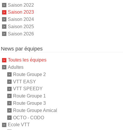
Saison 2022
Saison 2023
Saison 2024
Saison 2025
Saison 2026
News par équipes
Toutes les équipes
Adultes
Route Groupe 2
VTT EASY
VTT SPEEDY
Route Groupe 1
Route Groupe 3
Route Groupe Amical
OCTO - CODO
Ecole VTT