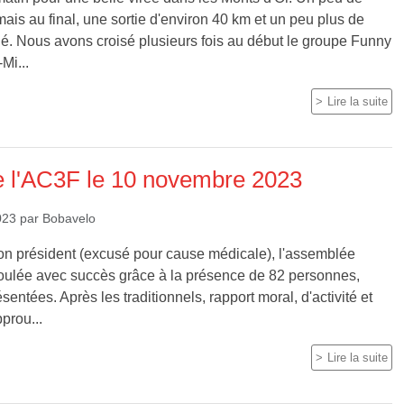
mais au final, une sortie d'environ 40 km et un peu plus de
é. Nous avons croisé plusieurs fois au début le groupe Funny
Mi...
Lire la suite
e l'AC3F le 10 novembre 2023
023
par
Bobavelo
on président (excusé pour cause médicale), l'assemblée
roulée avec succès grâce à la présence de 82 personnes,
entées. Après les traditionnels, rapport moral, d'activité et
pprou...
Lire la suite