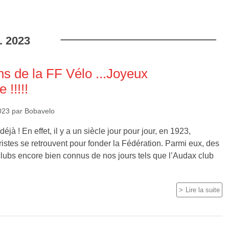
.
2023
ans de la FF Vélo ...Joyeux
 !!!!!
023
par
Bobavelo
éjà ! En effet, il y a un siècle jour pour jour, en 1923,
ristes se retrouvent pour fonder la Fédération. Parmi eux, des
lubs encore bien connus de nos jours tels que l’Audax club
Lire la suite