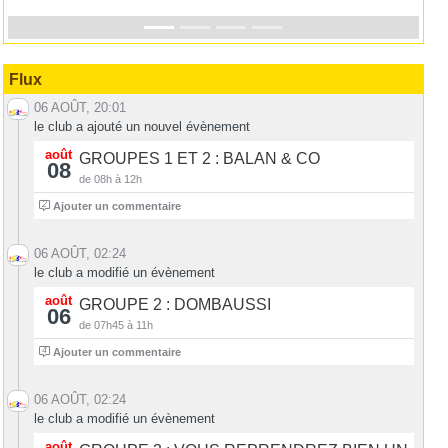
Flux
06 AOÛT, 20:01
le club a ajouté un nouvel évènement
août
GROUPES 1 ET 2 : BALAN & CO
08
de 08h à 12h
2
Ajouter un commentaire
06 AOÛT, 02:24
le club a modifié un évènement
août
GROUPE 2 : DOMBAUSSI
06
de 07h45 à 11h
4
Ajouter un commentaire
06 AOÛT, 02:24
le club a modifié un évènement
août