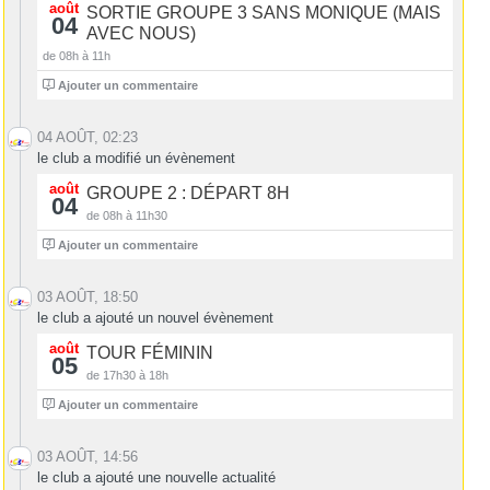
août
SORTIE GROUPE 3 SANS MONIQUE (MAIS
04
AVEC NOUS)
de 08h à 11h
1
Ajouter un commentaire
04 AOÛT, 02:23
le club a modifié un évènement
août
GROUPE 2 : DÉPART 8H
04
de 08h à 11h30
4
Ajouter un commentaire
03 AOÛT, 18:50
le club a ajouté un nouvel évènement
août
TOUR FÉMININ
05
de 17h30 à 18h
0
Ajouter un commentaire
03 AOÛT, 14:56
le club a ajouté une nouvelle actualité