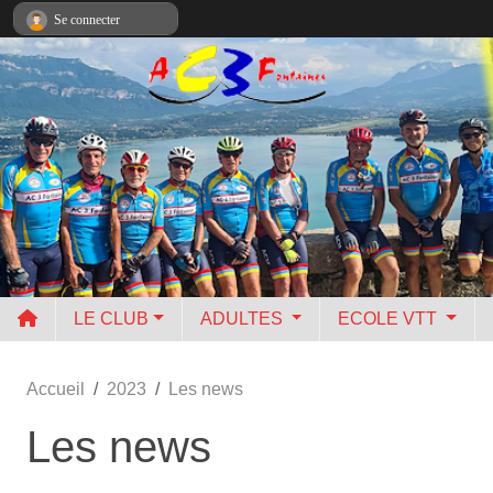
Panneau de gestion des cookies
Se connecter
LE CLUB
ADULTES
ECOLE VTT
Accueil
2023
Les news
Les news