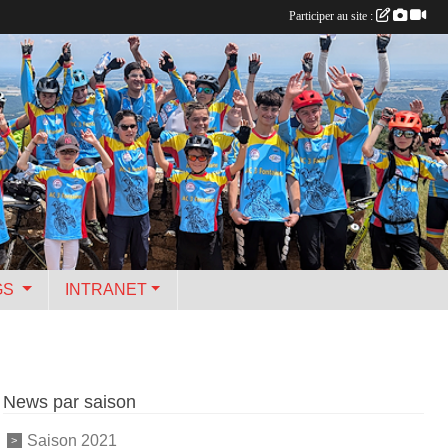
Participer au site :
GS
INTRANET
News par saison
Saison 2021