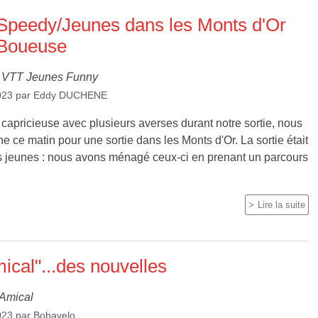
 Speedy/Jeunes dans les Monts d'Or
 Boueuse
VTT Jeunes Funny
023
par
Eddy DUCHENE
capricieuse avec plusieurs averses durant notre sortie, nous
e ce matin pour une sortie dans les Monts d'Or. La sortie était
jeunes : nous avons ménagé ceux-ci en prenant un parcours
Lire la suite
cal"...des nouvelles
Amical
023
par
Bobavelo