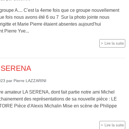
groupe A.... C'est la 4eme fois que ce groupe nouvellement
e fois nous avons été 6 ou 7 Sur la photo jointe nous
gitte et Marie Pierre étaient absentes aujourd'hui
t Pierre Yve...
Lire la suite
A SERENA
023
par
Pierre LAZZARINI
tre amateur LA SERENA, dont fait partie notre ami Michel
ochainement des représentations de sa nouvelle pièce : LE
RE Pièce d'Alexis Michalin Mise en scène de Philippe
Lire la suite