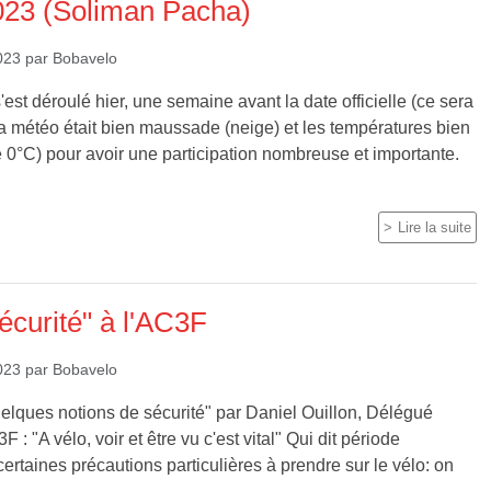
023 (Soliman Pacha)
023
par
Bobavelo
'est déroulé hier, une semaine avant la date officielle (ce sera
a météo était bien maussade (neige) et les températures bien
e 0°C) pour avoir une participation nombreuse et importante.
Lire la suite
écurité" à l'AC3F
023
par
Bobavelo
uelques notions de sécurité" par Daniel Ouillon, Délégué
: "A vélo, voir et être vu c'est vital" Qui dit période
certaines précautions particulières à prendre sur le vélo: on