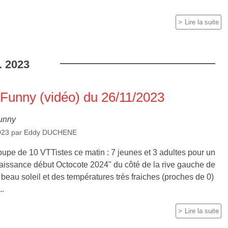
Lire la suite
.
2023
 Funny (vidéo) du 26/11/2023
unny
023
par
Eddy DUCHENE
upe de 10 VTTistes ce matin : 7 jeunes et 3 adultes pour un
issance début Octocote 2024" du côté de la rive gauche de
beau soleil et des températures très fraiches (proches de 0)
..
Lire la suite