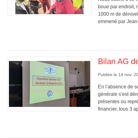
boue par endroit, 
1000 m de dénivel
emmené par Jean-
Bilan AG d
Publiée le
14 nov. 2
En l'absence de s
générale s'est dé
présentes ou représ
financier, tous 3 a