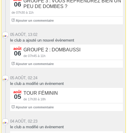
GROUPE 3 : VOUS REPRENDREZ BIEN UN
06
PEU DE DOMBES ?
de 07h30 à 11h
4
Ajouter un commentaire
05 AOÛT, 13:02
le club a ajouté un nouvel évènement
août
GROUPE 2 : DOMBAUSSI
06
de 07h45 à 11h
4
Ajouter un commentaire
05 AOÛT, 02:24
le club a modifié un évènement
août
TOUR FÉMININ
05
de 17h30 à 18h
0
Ajouter un commentaire
04 AOÛT, 02:23
le club a modifié un évènement