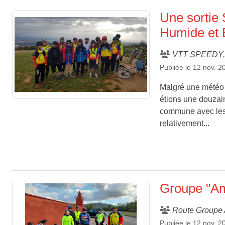
Une sortie
Humide et
VTT SPEEDY
Publiée le
12 nov. 2
Malgré une météo 
étions une douzain
commune avec les 
relativement...
Groupe "Ami
Route Groupe 
Publiée le
12 nov. 2