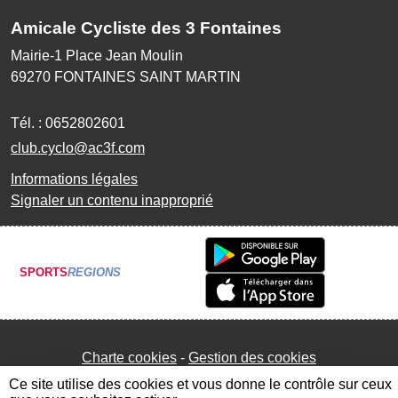
Amicale Cycliste des 3 Fontaines
Mairie-1 Place Jean Moulin
69270
FONTAINES SAINT MARTIN
Tél. :
0652802601
club.cyclo@ac3f.com
Informations légales
Signaler un contenu inapproprié
SPORTS
REGIONS
Charte cookies
Gestion des cookies
Ce site utilise des cookies et vous donne le contrôle sur ceux