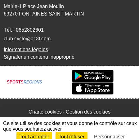
Mairie-1 Place Jean Moulin
69270
FONTAINES SAINT MARTIN
Tél. :
0652802601
club.cyclo@ac3f.com
Informations légales
Signaler un contenu inapproprié
SPORTS
REGIONS
Charte cookies
Gestion des cookies
Ce site utilise des cookies et vous donne le contrôle sur ceux
que vous souhaitez activer
Tout accepter
Tout refuser
Personnaliser
Envie de participer ?
Connexion