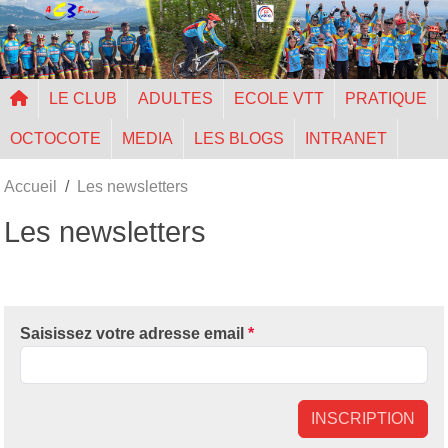
Panneau de gestion des cookies
LE CLUB
ADULTES
ECOLE VTT
PRATIQUE
OCTOCOTE
MEDIA
LES BLOGS
INTRANET
Accueil
Les newsletters
Les newsletters
Saisissez votre adresse email
*
INSCRIPTION