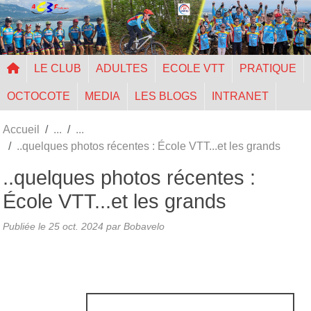
Panneau de gestion des cookies
LE CLUB
ADULTES
ECOLE VTT
PRATIQUE
OCTOCOTE
MEDIA
LES BLOGS
INTRANET
Accueil
..quelques photos récentes : École VTT...et les grands
..quelques photos récentes :
École VTT...et les grands
Publiée le
25 oct. 2024
par Bobavelo