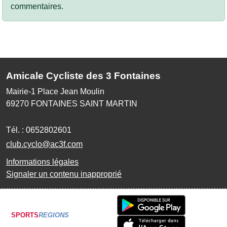
commentaires.
Amicale Cycliste des 3 Fontaines
Mairie-1 Place Jean Moulin
69270
FONTAINES SAINT MARTIN
Tél. :
0652802601
club.cyclo@ac3f.com
Informations légales
Signaler un contenu inapproprié
SPORTS
REGIONS