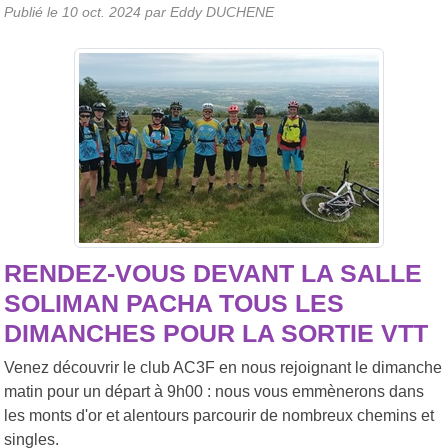
Publié le
10 oct. 2024
par Eddy DUCHENE
RENDEZ-VOUS DEVANT LA SALLE
SOLIMAN PACHA TOUS LES
DIMANCHES POUR LA SORTIE VTT
Venez découvrir le club AC3F en nous rejoignant le dimanche
matin pour un départ à 9h00 : nous vous emmènerons dans
les monts d'or et alentours parcourir de nombreux chemins et
singles.