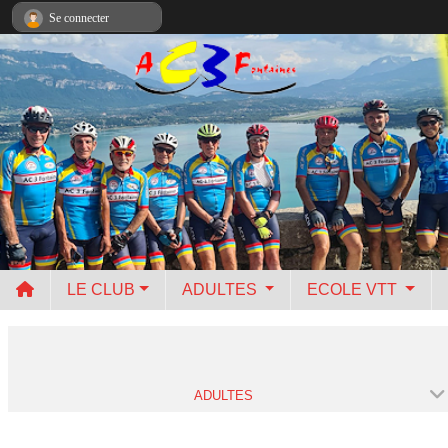
Panneau de gestion des cookies
Se connecter
LE CLUB
ADULTES
ECOLE VTT
ADULTES