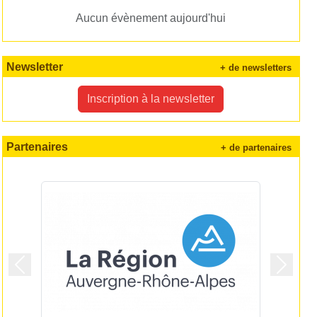
Aucun évènement aujourd'hui
Newsletter
+ de newsletters
Inscription à la newsletter
Partenaires
+ de partenaires
Précedent
Suivan