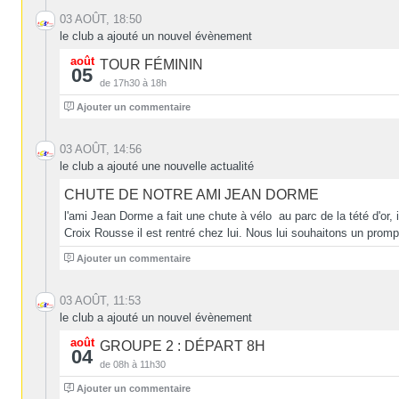
03 AOÛT, 18:50
le club a ajouté un nouvel évènement
août
TOUR FÉMININ
05
de 17h30 à 18h
0
Ajouter un commentaire
03 AOÛT, 14:56
le club a ajouté une nouvelle actualité
CHUTE DE NOTRE AMI JEAN DORME
l'ami Jean Dorme a fait une chute à vélo au parc de la tété d'or,
Croix Rousse il est rentré chez lui. Nous lui souhaitons un promp
6
Ajouter un commentaire
03 AOÛT, 11:53
le club a ajouté un nouvel évènement
août
GROUPE 2 : DÉPART 8H
04
de 08h à 11h30
4
Ajouter un commentaire