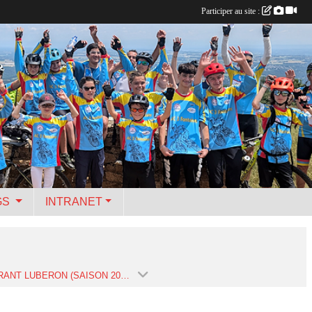
Participer au site :
GS
INTRANET
ITINÉRANT LUBERON (SAISON 2025)