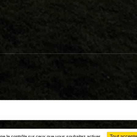
Charte cookies
Gestion des cookies
nne le contrôle sur ceux que vous souhaitez activer
Tout accepte