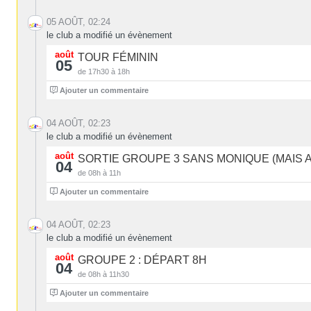
05 AOÛT, 02:24
le club a modifié un évènement
août
TOUR FÉMININ
05
de 17h30 à 18h
0
Ajouter un commentaire
04 AOÛT, 02:23
le club a modifié un évènement
août
SORTIE GROUPE 3 SANS MONIQUE (MAIS 
04
de 08h à 11h
1
Ajouter un commentaire
04 AOÛT, 02:23
le club a modifié un évènement
août
GROUPE 2 : DÉPART 8H
04
de 08h à 11h30
4
Ajouter un commentaire