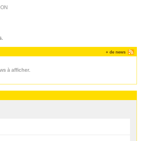
ERON
s.
+ de news
s à afficher.