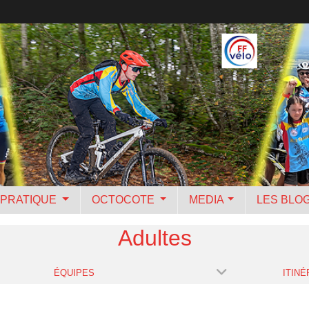
PRATIQUE
OCTOCOTE
MEDIA
LES BLO
Adultes
ÉQUIPES