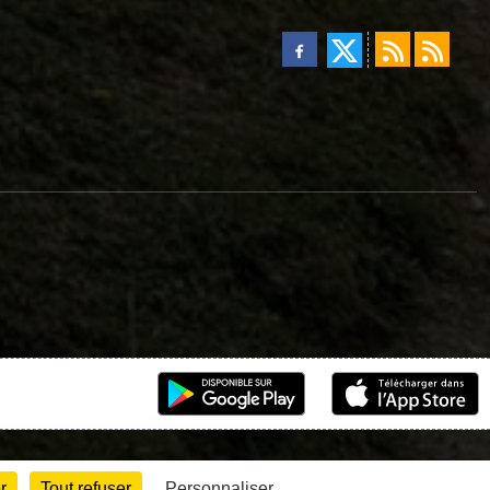
r
Tout refuser
Personnaliser