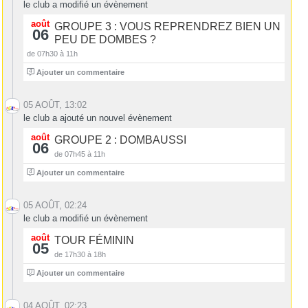
le club a modifié un évènement
août
GROUPE 3 : VOUS REPRENDREZ BIEN UN
06
PEU DE DOMBES ?
de 07h30 à 11h
4
Ajouter un commentaire
05 AOÛT, 13:02
le club a ajouté un nouvel évènement
août
GROUPE 2 : DOMBAUSSI
06
de 07h45 à 11h
4
Ajouter un commentaire
05 AOÛT, 02:24
le club a modifié un évènement
août
TOUR FÉMININ
05
de 17h30 à 18h
0
Ajouter un commentaire
04 AOÛT, 02:23