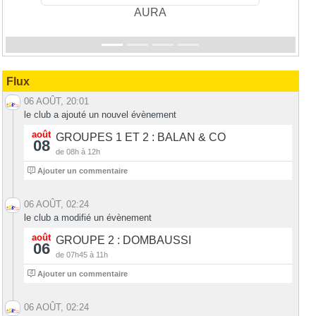
FF Vélo
Flux
06 AOÛT, 20:01
le club a ajouté un nouvel évènement
août
GROUPES 1 ET 2 : BALAN & CO
08
de 08h à 12h
0
Ajouter un commentaire
06 AOÛT, 02:24
le club a modifié un évènement
août
GROUPE 2 : DOMBAUSSI
06
de 07h45 à 11h
4
Ajouter un commentaire
06 AOÛT, 02:24