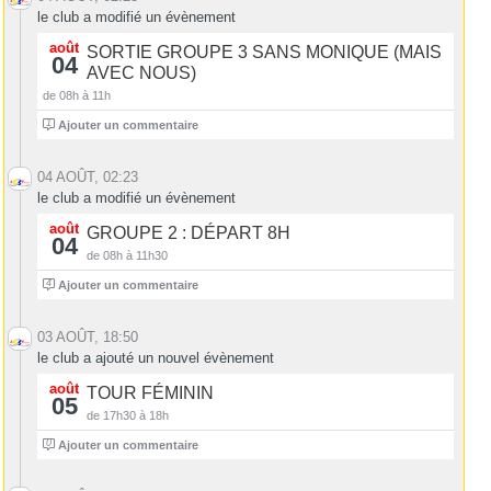
le club a modifié un évènement
août
SORTIE GROUPE 3 SANS MONIQUE (MAIS
04
AVEC NOUS)
de 08h à 11h
1
Ajouter un commentaire
04 AOÛT, 02:23
le club a modifié un évènement
août
GROUPE 2 : DÉPART 8H
04
de 08h à 11h30
4
Ajouter un commentaire
03 AOÛT, 18:50
le club a ajouté un nouvel évènement
août
TOUR FÉMININ
05
de 17h30 à 18h
0
Ajouter un commentaire