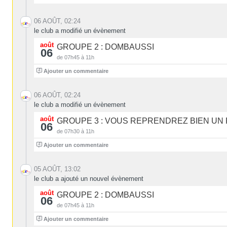
06 AOÛT, 02:24
le club a modifié un évènement
août
GROUPE 2 : DOMBAUSSI
06
de 07h45 à 11h
4
Ajouter un commentaire
06 AOÛT, 02:24
le club a modifié un évènement
août
GROUPE 3 : VOUS REPRENDREZ BIEN UN
06
de 07h30 à 11h
4
Ajouter un commentaire
05 AOÛT, 13:02
le club a ajouté un nouvel évènement
août
GROUPE 2 : DOMBAUSSI
06
de 07h45 à 11h
4
Ajouter un commentaire