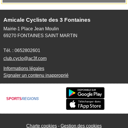
Amicale Cycliste des 3 Fontaines
Mairie-1 Place Jean Moulin
69270
FONTAINES SAINT MARTIN
Tél. :
0652802601
club.cyclo@ac3f.com
Informations légales
Signaler un contenu inapproprié
SPORTS
REGIONS
Charte cookies
Gestion des cookies