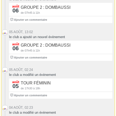
août
GROUPE 2 : DOMBAUSSI
06
de 07h45 à 11h
3
Ajouter un commentaire
05 AOÛT, 13:02
le club a ajouté un nouvel évènement
août
GROUPE 2 : DOMBAUSSI
06
de 07h45 à 11h
3
Ajouter un commentaire
05 AOÛT, 02:24
le club a modifié un évènement
août
TOUR FÉMININ
05
de 17h30 à 18h
0
Ajouter un commentaire
04 AOÛT, 02:23
le club a modifié un évènement