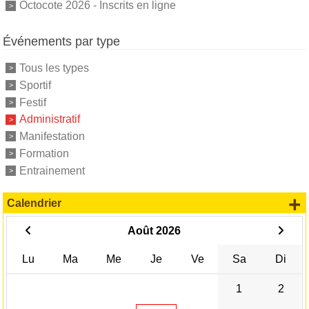
Octocote 2026 - Inscrits en ligne
Événements par type
Tous les types
Sportif
Festif
Administratif
Manifestation
Formation
Entrainement
+
Calendrier
Août 2026
Lu
Ma
Me
Je
Ve
Sa
Di
1
2