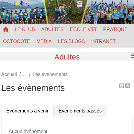
Panneau de gestion des cookies
LE CLUB
ADULTES
ECOLE VTT
PRATIQUE
OCTOCOTE
MEDIA
LES BLOGS
INTRANET
Adultes
Accueil
Les évènements
Les évènements
Évènements à venir
Évènements passés
Aucun événement