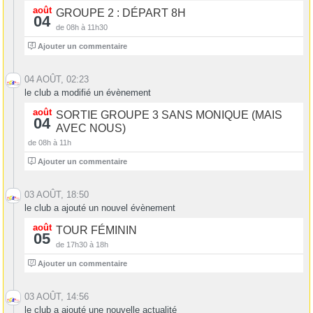
août
GROUPE 2 : DÉPART 8H
04
de 08h à 11h30
4
Ajouter un commentaire
04 AOÛT, 02:23
le club a modifié un évènement
août
SORTIE GROUPE 3 SANS MONIQUE (MAIS
04
AVEC NOUS)
de 08h à 11h
1
Ajouter un commentaire
03 AOÛT, 18:50
le club a ajouté un nouvel évènement
août
TOUR FÉMININ
05
de 17h30 à 18h
0
Ajouter un commentaire
03 AOÛT, 14:56
le club a ajouté une nouvelle actualité