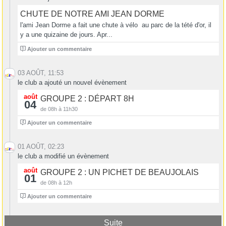
CHUTE DE NOTRE AMI JEAN DORME
l'ami Jean Dorme a fait une chute à vélo au parc de la tété d'or, il
y a une quizaine de jours. Apr...
6
Ajouter un commentaire
03 AOÛT, 11:53
le club a ajouté un nouvel évènement
août
GROUPE 2 : DÉPART 8H
04
de 08h à 11h30
4
Ajouter un commentaire
01 AOÛT, 02:23
le club a modifié un évènement
août
GROUPE 2 : UN PICHET DE BEAUJOLAIS
01
de 08h à 12h
3
Ajouter un commentaire
Suite