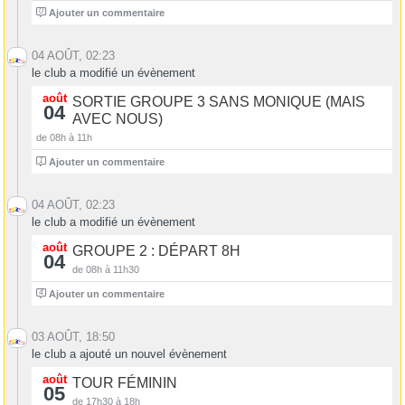
0
Ajouter un commentaire
04 AOÛT, 02:23
le club a modifié un évènement
août
SORTIE GROUPE 3 SANS MONIQUE (MAIS
04
AVEC NOUS)
de 08h à 11h
1
Ajouter un commentaire
04 AOÛT, 02:23
le club a modifié un évènement
août
GROUPE 2 : DÉPART 8H
04
de 08h à 11h30
4
Ajouter un commentaire
03 AOÛT, 18:50
le club a ajouté un nouvel évènement
août
TOUR FÉMININ
05
de 17h30 à 18h