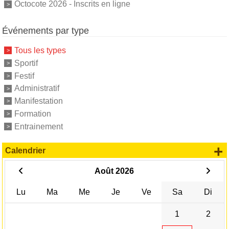
Octocote 2026 - Inscrits en ligne
Événements par type
Tous les types
Sportif
Festif
Administratif
Manifestation
Formation
Entrainement
+
Calendrier
Août 2026
Lu
Ma
Me
Je
Ve
Sa
Di
1
2