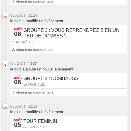
4
Ajouter un commentaire
06 AOÛT, 02:24
le club a modifié un évènement
août
GROUPE 3 : VOUS REPRENDREZ BIEN UN
06
PEU DE DOMBES ?
de 07h30 à 11h
4
Ajouter un commentaire
05 AOÛT, 13:02
le club a ajouté un nouvel évènement
août
GROUPE 2 : DOMBAUSSI
06
de 07h45 à 11h
4
Ajouter un commentaire
05 AOÛT, 02:24
le club a modifié un évènement
août
TOUR FÉMININ
05
de 17h30 à 18h