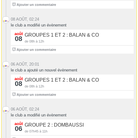
6
Ajouter un commentaire
08 AOÛT, 02:24
le club a modifié un évènement
août
GROUPES 1 ET 2 : BALAN & CO
08
de 08h à 12h
3
Ajouter un commentaire
06 AOÛT, 20:01
le club a ajouté un nouvel évènement
août
GROUPES 1 ET 2 : BALAN & CO
08
de 08h à 12h
3
Ajouter un commentaire
06 AOÛT, 02:24
le club a modifié un évènement
août
GROUPE 2 : DOMBAUSSI
06
de 07h45 à 11h