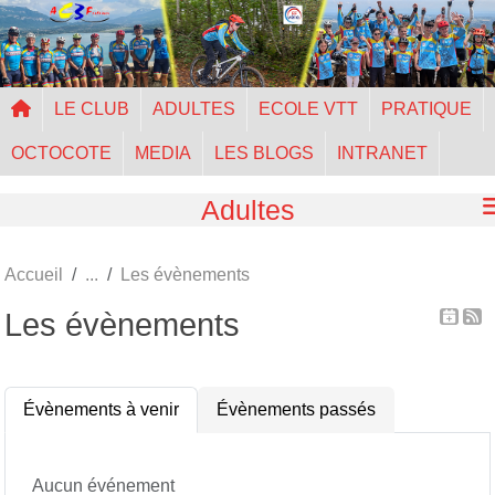
Panneau de gestion des cookies
LE CLUB
ADULTES
ECOLE VTT
PRATIQUE
OCTOCOTE
MEDIA
LES BLOGS
INTRANET
Adultes
Accueil
Les évènements
Les évènements
Évènements à venir
Évènements passés
Aucun événement