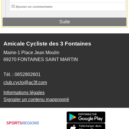
0
Ajouter un commentaire
Suite
Amicale Cycliste des 3 Fontaines
Mairie-1 Place Jean Moulin
69270
FONTAINES SAINT MARTIN
Tél. :
0652802601
club.cyclo@ac3f.com
Informations légales
Signaler un contenu inapproprié
SPORTS
REGIONS