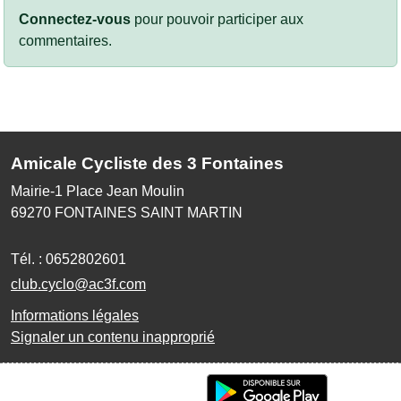
Connectez-vous
pour pouvoir participer aux
commentaires.
Amicale Cycliste des 3 Fontaines
Mairie-1 Place Jean Moulin
69270
FONTAINES SAINT MARTIN
Tél. :
0652802601
club.cyclo@ac3f.com
Informations légales
Signaler un contenu inapproprié