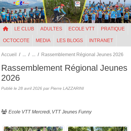
Panneau de gestion des cookies
LE CLUB
ADULTES
ECOLE VTT
PRATIQUE
OCTOCOTE
MEDIA
LES BLOGS
INTRANET
Accueil
Rassemblement Régional Jeunes 2026
Rassemblement Régional Jeunes
2026
Publié le
28 avril 2026
par Pierre LAZZARINI
Ecole VTT Mercredi
VTT Jeunes Funny