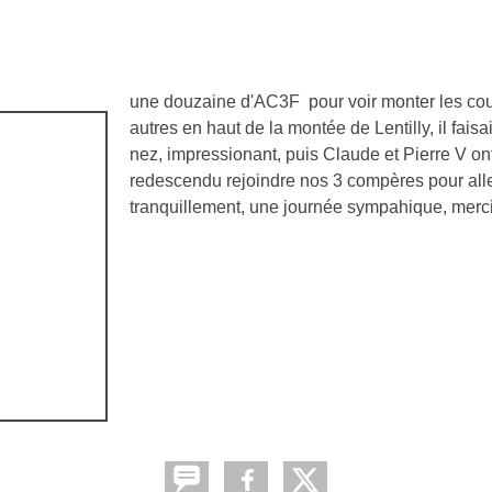
une douzaine d'AC3F pour voir monter les cour
autres en haut de la montée de Lentilly, il fais
nez, impressionant, puis Claude et Pierre V on
redescendu rejoindre nos 3 compères pour alle
tranquillement, une journée sympahique, merc