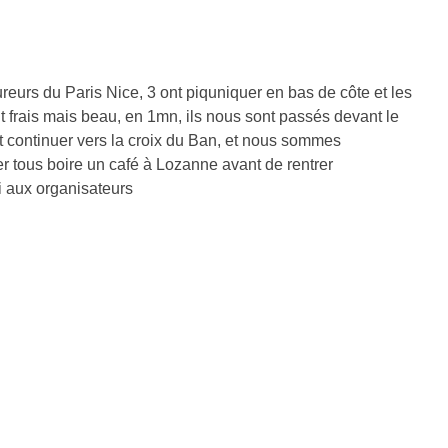
eurs du Paris Nice, 3 ont piquniquer en bas de côte et les
ait frais mais beau, en 1mn, ils nous sont passés devant le
t continuer vers la croix du Ban, et nous sommes
r tous boire un café à Lozanne avant de rentrer
i aux organisateurs