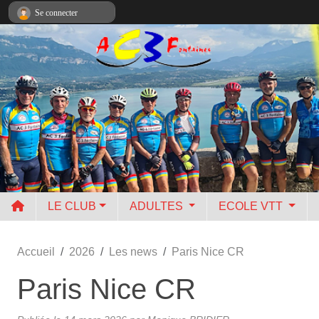
Panneau de gestion des cookies
Se connecter
LE CLUB
ADULTES
ECOLE VTT
Accueil
2026
Les news
Paris Nice CR
Paris Nice CR