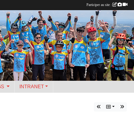
Participer au site :
GS
INTRANET