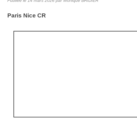
Publiée le
14 mars 2026
par Monique BRIDIER
Paris Nice CR