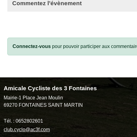
Commentez l’évènement
Connectez-vous
pour pouvoir participer aux commentair
Amicale Cycliste des 3 Fontaines
Mairie-1 Place Jean Moulin
69270
FONTAINES SAINT MARTIN
Tél. :
0652802601
club.cyclo@ac3f.com