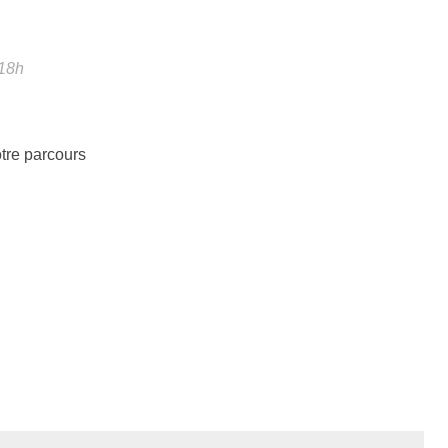
 18h
otre parcours