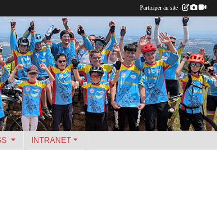
Participer au site :
GS
INTRANET