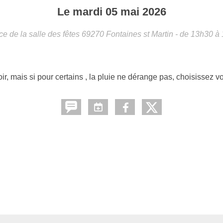
Le
mardi
05
mai
2026
ce de la salle des fêtes
69270
Fontaines st Martin
- de 13h30 à
ir, mais si pour certains , la pluie ne dérange pas, choisissez v