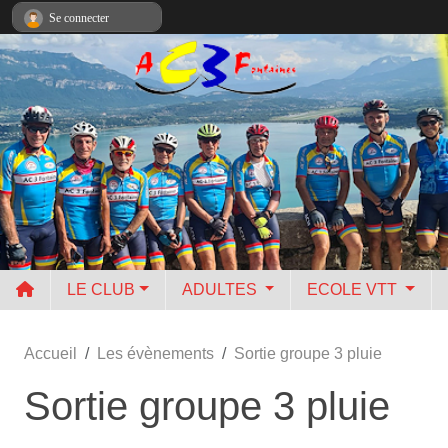
Panneau de gestion des cookies
Se connecter
LE CLUB
ADULTES
ECOLE VTT
Accueil
Les évènements
Sortie groupe 3 pluie
Sortie groupe 3 pluie