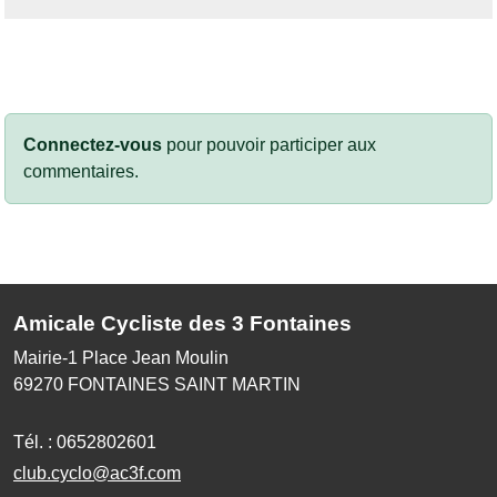
Connectez-vous
pour pouvoir participer aux
commentaires.
Amicale Cycliste des 3 Fontaines
Mairie-1 Place Jean Moulin
69270
FONTAINES SAINT MARTIN
Tél. :
0652802601
club.cyclo@ac3f.com