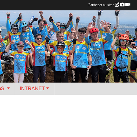
Participer au site :
GS
INTRANET