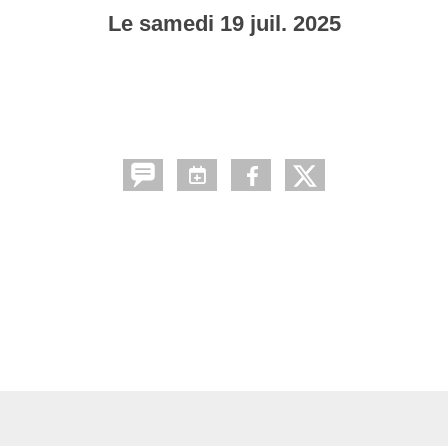
Le
samedi
19
juil.
2025