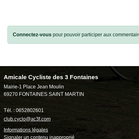
Connectez-vous
pour pouvoir participer aux commentair
Amicale Cycliste des 3 Fontaines
Mairie-1 Place Jean Moulin
69270
FONTAINES SAINT MARTIN
Tél. :
0652802601
club.cyclo@ac3f.com
Informations légales
Signaler un contenu inapproprié