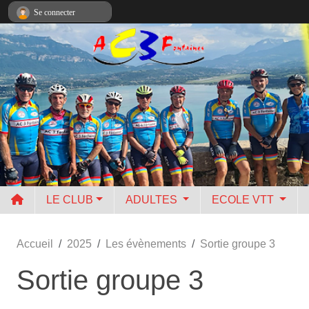
Panneau de gestion des cookies
Se connecter
LE CLUB
ADULTES
ECOLE VTT
Accueil
2025
Les évènements
Sortie groupe 3
Sortie groupe 3