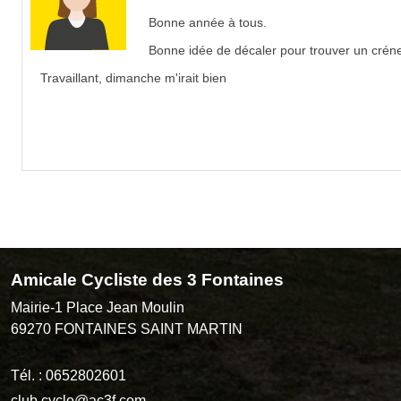
Bonne année à tous.
Bonne idée de décaler pour trouver un créne
Travaillant, dimanche m'irait bien
Amicale Cycliste des 3 Fontaines
Mairie-1 Place Jean Moulin
69270
FONTAINES SAINT MARTIN
Tél. :
0652802601
club.cyclo@ac3f.com