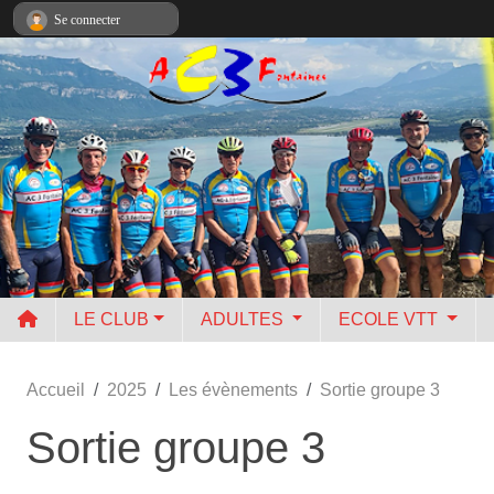
Panneau de gestion des cookies
Se connecter
LE CLUB
ADULTES
ECOLE VTT
Accueil
2025
Les évènements
Sortie groupe 3
Sortie groupe 3