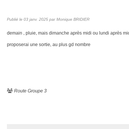
Publié le
03 janv. 2025
par Monique BRIDIER
demain , pluie, mais dimanche après midi ou lundi après midi,
proposerai une sortie, au plus gd nombre
Route Groupe 3