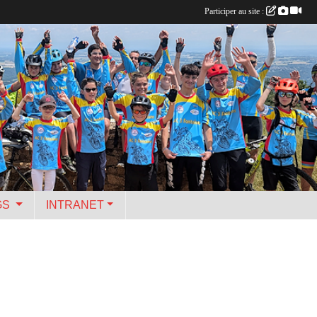
Participer au site :
GS
INTRANET