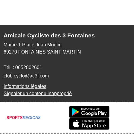
Amicale Cycliste des 3 Fontaines
Mairie-1 Place Jean Moulin
69270
FONTAINES SAINT MARTIN
Tél. :
0652802601
club.cyclo@ac3f.com
Informations légales
Signaler un contenu inapproprié
SPORTS
REGIONS