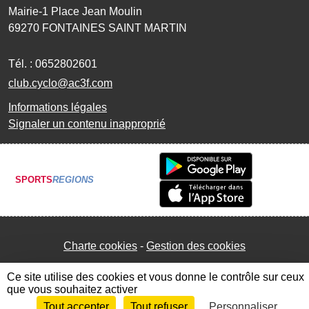
Mairie-1 Place Jean Moulin
69270
FONTAINES SAINT MARTIN
Tél. :
0652802601
club.cyclo@ac3f.com
Informations légales
Signaler un contenu inapproprié
SPORTS
REGIONS
Charte cookies
Gestion des cookies
Ce site utilise des cookies et vous donne le contrôle sur ceux
que vous souhaitez activer
Tout accepter
Tout refuser
Personnaliser
Envie de participer ?
Connexion