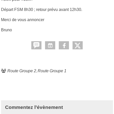
Départ FSM 8h30 ; retour prévu avant 12h30.
Merci de vous annoncer
Bruno
Route Groupe 2
Route Groupe 1
Commentez l’évènement