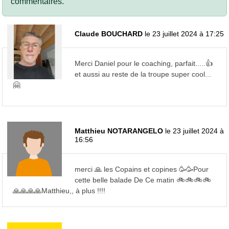
commentaires.
Claude BOUCHARD
le 23 juillet 2024 à 17:25
Merci Daniel pour le coaching, parfait.....👍
et aussi au reste de la troupe super cool...
🤗
Matthieu NOTARANGELO
le 23 juillet 2024 à
16:56
merci 🙏 les Copains et copines 🥳🥳Pour
cette belle balade De Ce matin 🚲🚲🚲🚲
🙏🙏🙏🙏Matthieu,, à plus !!!!