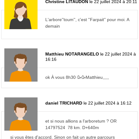
Christine LITAUDON
le 22 juillet 2024 à 20:11
L'arbore''toum'', c'est ''Farpait'' pour moi. A
demain
Matthieu NOTARANGELO
le 22 juillet 2024 à
16:16
ok À vous 8h30 🥳🥳Matthieu,,,,,
daniel TRICHARD
le 22 juillet 2024 à 16:12
et si nous allions a l'arboretum ? OR
14797524 78 km. D+640m
si vous êtes d'accord. Sinon on fait un autre parcours