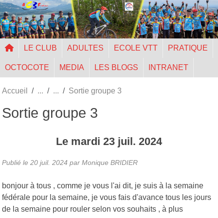
Panneau de gestion des cookies
LE CLUB
ADULTES
ECOLE VTT
PRATIQUE
OCTOCOTE
MEDIA
LES BLOGS
INTRANET
Accueil
Sortie groupe 3
Sortie groupe 3
Le
mardi
23
juil.
2024
Publié le
20 juil. 2024
par Monique BRIDIER
bonjour à tous , comme je vous l'ai dit, je suis à la semaine
fédérale pour la semaine, je vous fais d'avance tous les jours
de la semaine pour rouler selon vos souhaits , à plus