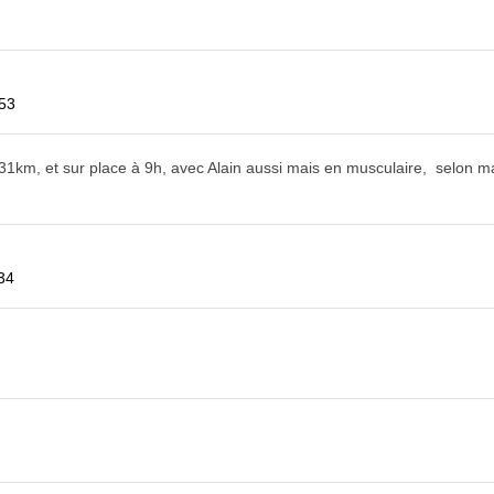
:53
e 31km, et sur place à 9h, avec Alain aussi mais en musculaire, selon 
34