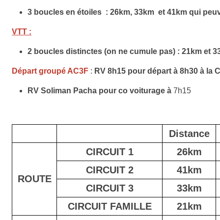
3 boucles en étoiles : 26km, 33km et 41km qui peuv
VTT :
2 boucles distinctes (on ne cumule pas) : 21km et 
Départ groupé AC3F
:
RV 8h15 pour départ à 8h30 à la 
RV Soliman Pacha pour co voiturage à
7h15
Distance
CIRCUIT 1
26km
CIRCUIT 2
41km
ROUTE
CIRCUIT 3
33km
CIRCUIT FAMILLE
21km