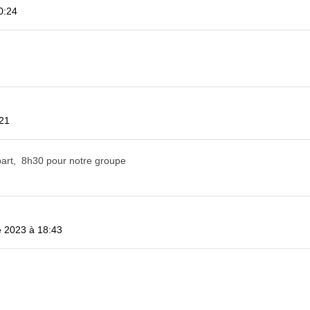
0:24
:21
départ, 8h30 pour notre groupe
e 2023 à 18:43