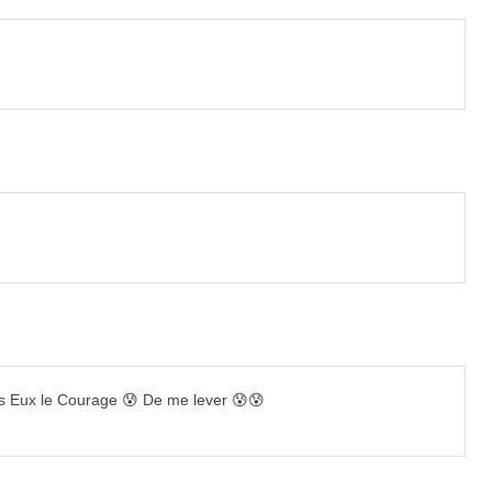
 Pas Eux le Courage 😰 De me lever 😰😰