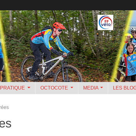
PRATIQUE
OCTOCOTE
MEDIA
LES BLO
rées
ées