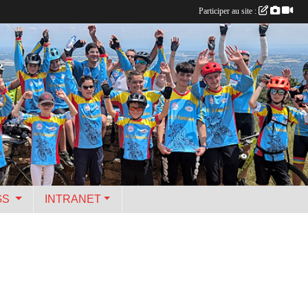
Participer au site :
GS
INTRANET