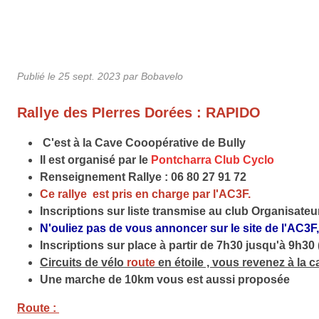
Publié le
25 sept. 2023
par Bobavelo
Rallye des PIerres Dorées : RAPIDO
C'est à la Cave Cooopérative de Bully
Il est
organisé par le
Pontcharra Club Cyclo
Renseignement Rallye : 06 80 27 91 72
Ce rallye est pris en charge par l'AC3F.
Inscriptions sur liste transmise au club Organisateur
N'ouliez pas de vous annoncer sur le site de l'AC3F, c
Inscriptions sur place à partir de 7h30 jusqu'à 9h30 
Circuits de vélo
route
en étoile , vous revenez à la ca
Une marche de 10km vous est aussi proposée
Route :