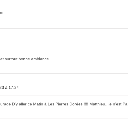
!!
 et surtout bonne ambiance
023 à 17:34
Courage D’y aller ce Matin à Les Pierres Dorées !!!! Matthieu.. je n’est