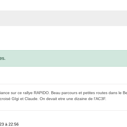
es.
iance sur ce rallye RAPIDO. Beau parcours et petites routes dans le Be
croisé GIgi et Claude. On devait etre une dizaine de l'AC3F.
023 à 22:56