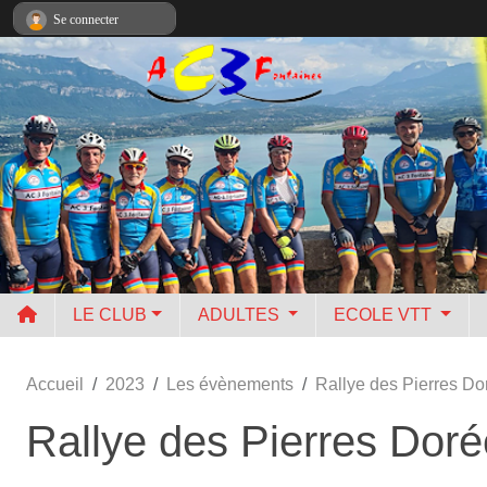
Panneau de gestion des cookies
Se connecter
LE CLUB
ADULTES
ECOLE VTT
Accueil
2023
Les évènements
Rallye des Pierres Do
Rallye des Pierres Dor