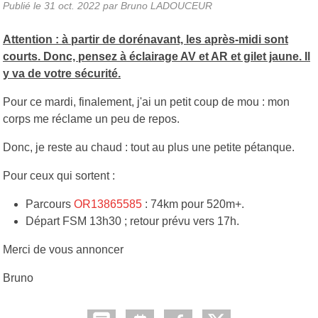
Publié le
31 oct. 2022
par Bruno LADOUCEUR
Attention : à partir de dorénavant, les après-midi sont
courts. Donc, pensez à éclairage AV et AR et gilet jaune. Il
y va de votre sécurité.
Pour ce mardi, finalement, j'ai un petit coup de mou : mon
corps me réclame un peu de repos.
Donc, je reste au chaud : tout au plus une petite pétanque.
Pour ceux qui sortent :
Parcours
OR13865585
: 74km pour 520m+.
Départ FSM 13h30 ; retour prévu vers 17h.
Merci de vous annoncer
Bruno