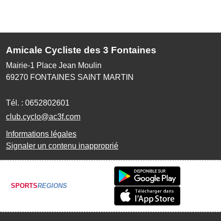
Amicale Cycliste des 3 Fontaines
Mairie-1 Place Jean Moulin
69270
FONTAINES SAINT MARTIN
Tél. :
0652802601
club.cyclo@ac3f.com
Informations légales
Signaler un contenu inapproprié
SPORTS
REGIONS