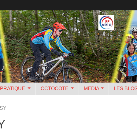
PRATIQUE
OCTOCOTE
MEDIA
LES BLO
ASY
Y