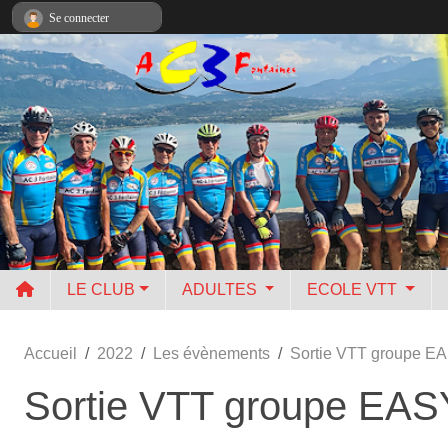
Panneau de gestion des cookies
Se connecter
LE CLUB
ADULTES
ECOLE VTT
Accueil
2022
Les évènements
Sortie VTT groupe E
Sortie VTT groupe EAS