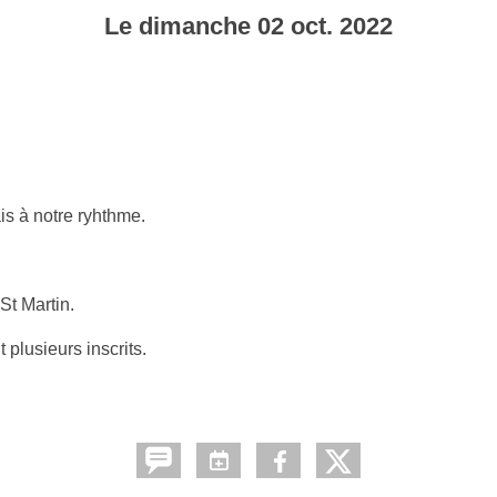
Le
dimanche
02
oct.
2022
is à notre ryhthme.
St Martin.
t plusieurs inscrits.