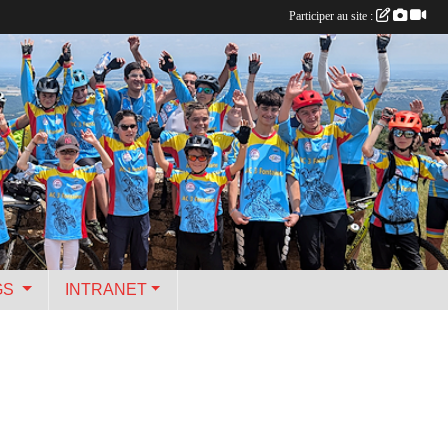
Participer au site :
GS
INTRANET