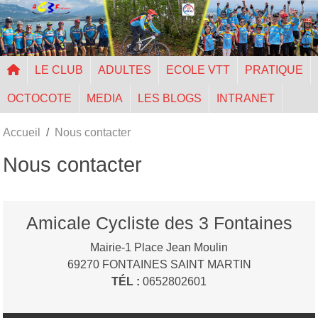
Panneau de gestion des cookies
LE CLUB
ADULTES
ECOLE VTT
PRATIQUE
OCTOCOTE
MEDIA
LES BLOGS
INTRANET
Accueil
Nous contacter
Nous contacter
Amicale Cycliste des 3 Fontaines
Mairie-1 Place Jean Moulin
69270
FONTAINES SAINT MARTIN
TÉL :
0652802601