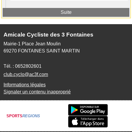
Suite
Amicale Cycliste des 3 Fontaines
Mairie-1 Place Jean Moulin
69270
FONTAINES SAINT MARTIN
Tél. :
0652802601
club.cyclo@ac3f.com
Informations légales
Signaler un contenu inapproprié
SPORTS
REGIONS