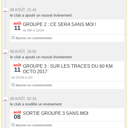
08 AOÛT, 21:44
le club a ajouté un nouvel évènement
août
GROUPE 2 : CE SERA SANS MOI !
11
de 08h à 11h30
0
Ajouter un commentaire
08 AOÛT, 19:50
le club a ajouté un nouvel évènement
août
GROUPE 3 : SUR LES TRACES DU 60 KM
11
OCTO 2017
de 07h30 à 11h
0
Ajouter un commentaire
08 AOÛT, 02:24
le club a modifié un évènement
août
SORTIE GROUPE 3 SANS MOI
08
6
Ajouter un commentaire