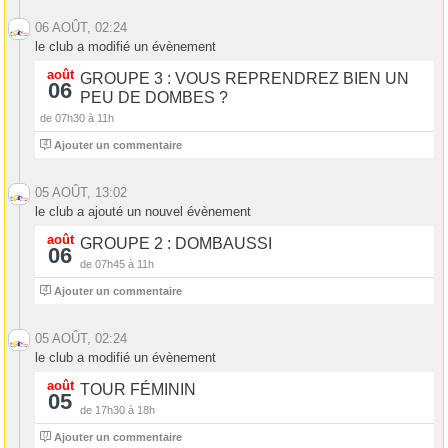
06 AOÛT, 02:24
le club a modifié un évènement
août
GROUPE 3 : VOUS REPRENDREZ BIEN UN
06
PEU DE DOMBES ?
de 07h30 à 11h
4
Ajouter un commentaire
05 AOÛT, 13:02
le club a ajouté un nouvel évènement
août
GROUPE 2 : DOMBAUSSI
06
de 07h45 à 11h
4
Ajouter un commentaire
05 AOÛT, 02:24
le club a modifié un évènement
août
TOUR FÉMININ
05
de 17h30 à 18h
0
Ajouter un commentaire