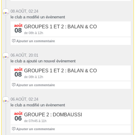
08 AOÛT, 02:24
le club a modifié un évènement
août
GROUPES 1 ET 2 : BALAN & CO
08
de 08h à 12h
4
Ajouter un commentaire
06 AOÛT, 20:01
le club a ajouté un nouvel évènement
août
GROUPES 1 ET 2 : BALAN & CO
08
de 08h à 12h
4
Ajouter un commentaire
06 AOÛT, 02:24
le club a modifié un évènement
août
GROUPE 2 : DOMBAUSSI
06
de 07h45 à 11h
4
Ajouter un commentaire