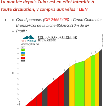
La montée depuis Culoz est en effet interdite à
toute circulation, y compris aux vélos :
LIEN
Grand parcours (
OR 2
4556408
) : Grand Colombier +
Brenaz+Col de la biche-85km-2310m de d+
Profil :