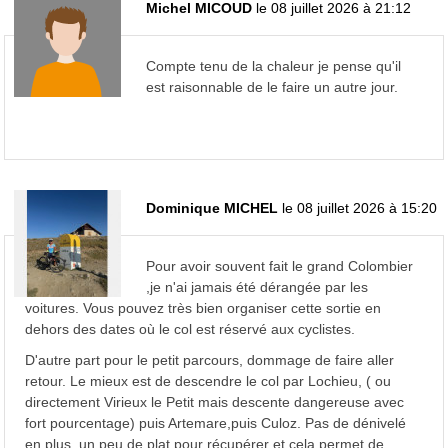
Michel MICOUD
le 08 juillet 2026 à 21:12
Compte tenu de la chaleur je pense qu'il
est raisonnable de le faire un autre jour.
Dominique MICHEL
le 08 juillet 2026 à 15:20
Pour avoir souvent fait le grand Colombier
,je n'ai jamais été dérangée par les
voitures. Vous pouvez très bien organiser cette sortie en
dehors des dates où le col est réservé aux cyclistes.
D'autre part pour le petit parcours, dommage de faire aller
retour. Le mieux est de descendre le col par Lochieu, ( ou
directement Virieux le Petit mais descente dangereuse avec
fort pourcentage) puis Artemare,puis Culoz. Pas de dénivelé
en plus, un peu de plat pour récupérer et cela permet de