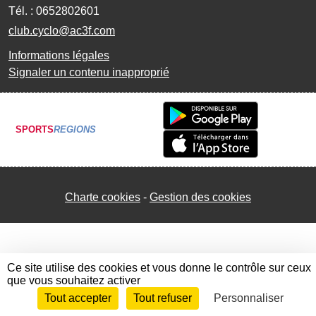
Tél. :
0652802601
club.cyclo@ac3f.com
Informations légales
Signaler un contenu inapproprié
SPORTS
REGIONS
Charte cookies
Gestion des cookies
Ce site utilise des cookies et vous donne le contrôle sur ceux
que vous souhaitez activer
Tout accepter
Tout refuser
Personnaliser
Envie de participer ?
Connexion